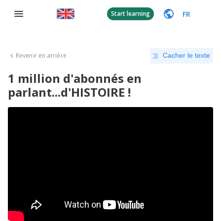
FR
Start learning
Revenir en arrière
Cacher le texte
1 million d'abonnés en
parlant...d'HISTOIRE !