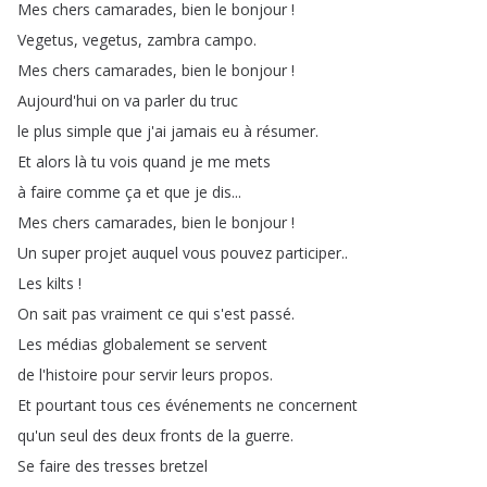
Mes
chers
camarades
,
bien
le
bonjour
!
Vegetus
,
vegetus
,
zambra
campo
.
Mes
chers
camarades
,
bien
le
bonjour
!
Aujourd'hui
on
va
parler
du
truc
le
plus
simple
que
j'ai
jamais
eu
à
résumer
.
Et
alors
là
tu
vois
quand
je
me
mets
à
faire
comme
ça
et
que
je
dis
...
Mes
chers
camarades
,
bien
le
bonjour
!
Un
super
projet
auquel
vous
pouvez
participer
..
Les
kilts
!
On
sait
pas
vraiment
ce
qui
s'est
passé
.
Les
médias
globalement
se
servent
de
l'histoire
pour
servir
leurs
propos
.
Et
pourtant
tous
ces
événements
ne
concernent
qu'un
seul
des
deux
fronts
de
la
guerre
.
Se
faire
des
tresses
bretzel