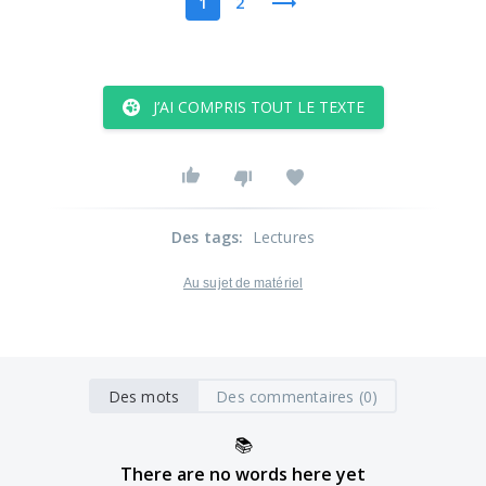
1
2
J’AI COMPRIS TOUT LE TEXTE
Des tags
:
Lectures
Au sujet de matériel
Des mots
Des commentaires (0)
📚
There are no words here yet