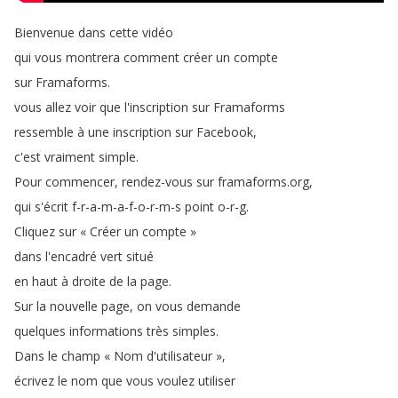
Bienvenue
dans
cette
vidéo
qui
vous
montrera
comment
créer
un
compte
sur
Framaforms
.
vous
allez
voir
que
l'inscription
sur
Framaforms
ressemble
à
une
inscription
sur
Facebook
,
c'est
vraiment
simple
.
Pour
commencer
,
rendez-vous
sur
framaforms
.
org
,
qui
s'écrit
f-r-a-m-a-f-o-r-m-s
point
o-r-g
.
Cliquez
sur
« Créer
un
compte »
dans
l'encadré
vert
situé
en
haut
à
droite
de
la
page
.
Sur
la
nouvelle
page
,
on
vous
demande
quelques
informations
très
simples
.
Dans
le
champ
« Nom
d'utilisateur »
,
écrivez
le
nom
que
vous
voulez
utiliser