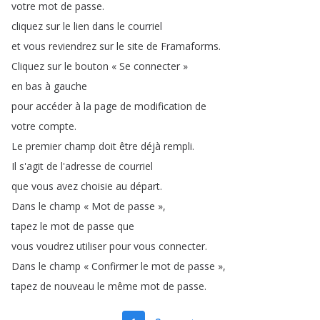
votre
mot
de
passe
.
cliquez
sur
le
lien
dans
le
courriel
et
vous
reviendrez
sur
le
site
de
Framaforms
.
Cliquez
sur
le
bouton
« Se
connecter »
en
bas
à
gauche
pour
accéder
à
la
page
de
modification
de
votre
compte
.
Le
premier
champ
doit
être
déjà
rempli
.
Il
s'agit
de
l'adresse
de
courriel
que
vous
avez
choisie
au
départ
.
Dans
le
champ
« Mot
de
passe »
,
tapez
le
mot
de
passe
que
vous
voudrez
utiliser
pour
vous
connecter
.
Dans
le
champ
« Confirmer
le
mot
de
passe »
,
tapez
de
nouveau
le
même
mot
de
passe
.