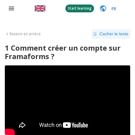
FR
Start learning
Revenir en arrière
Cacher le texte
1 Comment créer un compte sur
Framaforms ?