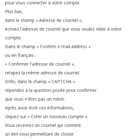
pour
vous
connecter
à
votre
compte
.
Plus
bas
,
dans
le
champ
« Adresse
de
courriel »
,
écrivez
l'adresse
de
courriel
que
vous
voulez
relier
à
votre
compte
.
Dans
le
champ
« Confirm
e-mail
address »
ou
en
français
:
« Confirmer
l'adresse
de
courriel »
,
retapez
la
même
adresse
de
courriel
.
Enfin
,
dans
le
champ
« CAPTCHA »
répondez
à
la
question
posée
pour
confirmer
que
vous
n'êtes
pas
un
robot
.
Après
avoir
écrit
ces
informations
,
cliquez
sur
« Créer
un
nouveau
compte »
.
Vous
recevrez
un
courriel
qui
contient
un
lien
vous
permettant
de
choisir