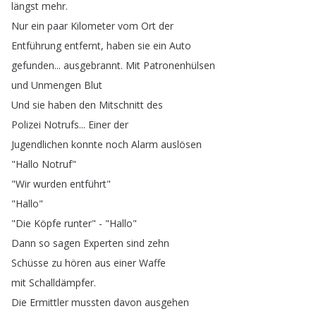
längst
mehr
.
Nur
ein
paar
Kilometer
vom
Ort
der
Entführung
entfernt
,
haben
sie
ein
Auto
gefunden
...
ausgebrannt
.
Mit
Patronenhülsen
und
Unmengen
Blut
Und
sie
haben
den
Mitschnitt
des
Polizei
Notrufs
...
Einer
der
Jugendlichen
konnte
noch
Alarm
auslösen
"
Hallo
Notruf
"
"
Wir
wurden
entführt
"
"
Hallo
"
"
Die
Köpfe
runter
" - "
Hallo
"
Dann
so
sagen
Experten
sind
zehn
Schüsse
zu
hören
aus
einer
Waffe
mit
Schalldämpfer
.
Die
Ermittler
mussten
davon
ausgehen