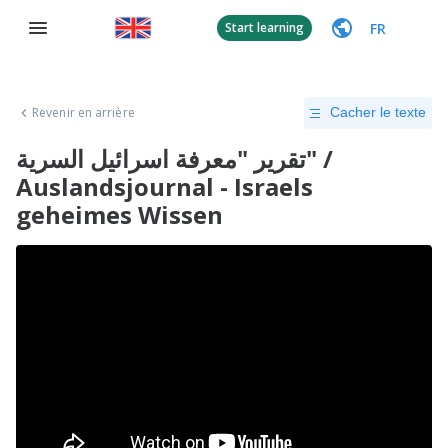
FR
Start learning
Revenir en arrière
Cacher le texte
تقرير "معرفة اسرائيل السرية" /
Auslandsjournal - Israels
geheimes Wissen