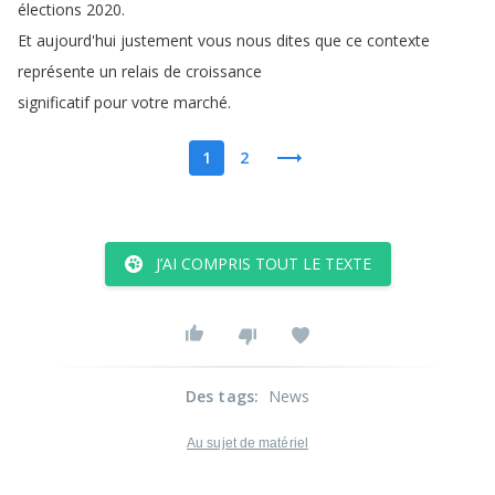
élections
2020.
Et
aujourd'hui
justement
vous
nous
dites
que
ce
contexte
représente
un
relais
de
croissance
significatif
pour
votre
marché
.
1
2
J’AI COMPRIS TOUT LE TEXTE
Des tags
:
News
Au sujet de matériel