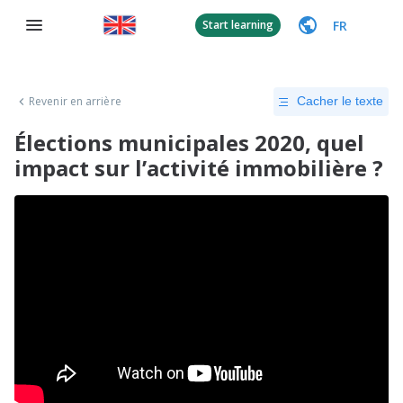
FR
Start learning
Revenir en arrière
Cacher le texte
Élections municipales 2020, quel
impact sur l’activité immobilière ?