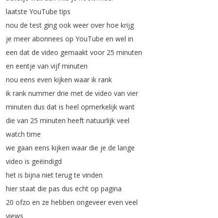
laatste
YouTube
tips
nou
de
test
ging
ook
weer
over
hoe
krijg
je
meer
abonnees
op
YouTube
en
wel
in
een
dat
de
video
gemaakt
voor
25
minuten
en
eentje
van
vijf
minuten
nou
eens
even
kijken
waar
ik
rank
ik
rank
nummer
drie
met
de
video
van
vier
minuten
dus
dat
is
heel
opmerkelijk
want
die
van
25
minuten
heeft
natuurlijk
veel
watch
time
we
gaan
eens
kijken
waar
die
je
de
lange
video
is
geëindigd
het
is
bijna
niet
terug
te
vinden
hier
staat
die
pas
dus
echt
op
pagina
20
ofzo
en
ze
hebben
ongeveer
even
veel
views