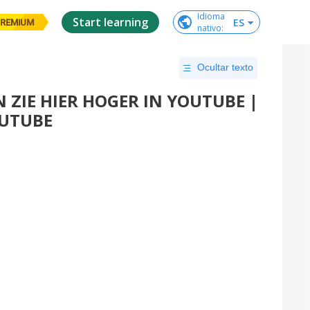
Idioma

Start learning
ES
REMIUM
nativo
:
Ocultar texto
 ZIE HIER HOGER IN YOUTUBE |
OUTUBE