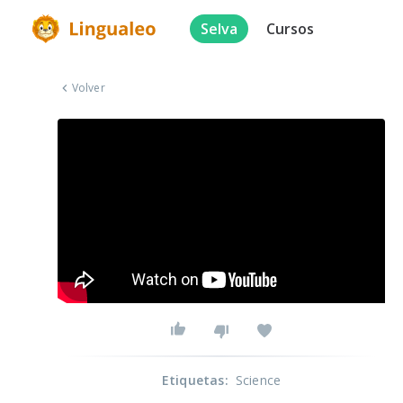
Selva
Cursos
Volver
Etiquetas
:
Science