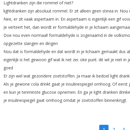
Lightdranken
zijn
die
rommel
of
niet
?
lightdranken
zijn
absoluut
rommel
.
Er
zit
alleen
geen
stevia
in
.
Nou
Nee
,
er
zit
vaak
aspertaam
in
.
En
aspertaam
is
eigenlijk
een
gif
voo
Je
verteert
het
,
dan
wordt
er
formaldehyde
in
je
lichaam
aangemaa
Doe
nou
even
normaal
!
formaldehyde
is
zogenaamd
in
de
volksm
opgezette
slangen
en
dingen
Nou
dat
is
formaldehyde
en
dat
wordt
in
je
lichaam
gemaakt
dus
a
eigenlijk
is
het
gewoon
gif
wat
ik
net
zei
.
oke
punt
.
dit
wil
je
niet
in
j
goed
Er
zijn
wel
wat
gezondere
zoetstoffen
.
Ja
maar
ik
bedoel
light
dran
Als
je
gewone
cola
drinkt
gaat
je
insulinespiegel
omhoog
.
Of
eerst
en
kun
je
tenminste
glucose
opnemen
.
En
ga
je
light
dranken
drink
je
insulinespiegel
gaat
omhoog
omdat
je
zoetstoffen
binnenkrijgt
.
1
2
3