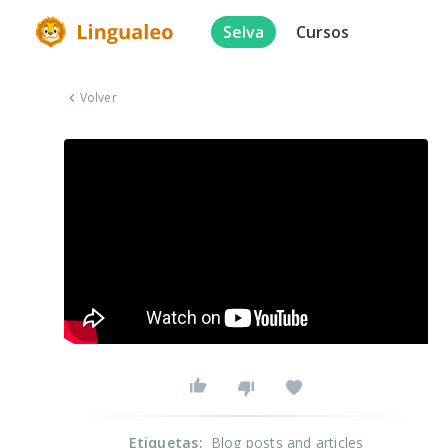
Selva
Cursos
Volver
Etiquetas
:
Blog posts and articles