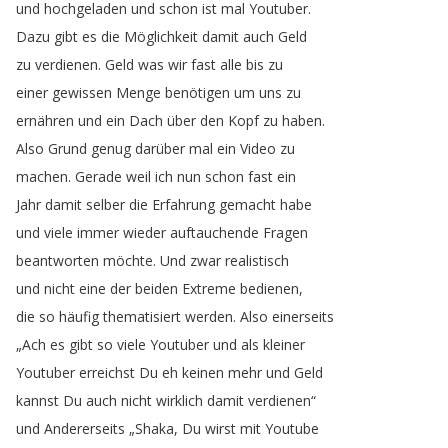
und
hochgeladen
und
schon
ist
mal
Youtuber
.
Dazu
gibt
es
die
Möglichkeit
damit
auch
Geld
zu
verdienen
.
Geld
was
wir
fast
alle
bis
zu
einer
gewissen
Menge
benötigen
um
uns
zu
ernähren
und
ein
Dach
über
den
Kopf
zu
haben
.
Also
Grund
genug
darüber
mal
ein
Video
zu
machen
.
Gerade
weil
ich
nun
schon
fast
ein
Jahr
damit
selber
die
Erfahrung
gemacht
habe
und
viele
immer
wieder
auftauchende
Fragen
beantworten
möchte
.
Und
zwar
realistisch
und
nicht
eine
der
beiden
Extreme
bedienen
,
die
so
häufig
thematisiert
werden
.
Also
einerseits
„
Ach
es
gibt
so
viele
Youtuber
und
als
kleiner
Youtuber
erreichst
Du
eh
keinen
mehr
und
Geld
kannst
Du
auch
nicht
wirklich
damit
verdienen
“
und
Andererseits
„
Shaka
,
Du
wirst
mit
Youtube