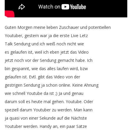
Guten
Morgen
meine
lieben
Zuschauer
und
potentiellen
Youtuber
,
gestern
war
ja
die
erste
Live
Letz
Talk
Sendung
und
ich
weiß
noch
nicht
wie
es
gelaufen
ist
,
weil
ich
eben
jetzt
das
Video
jetzt
noch
vor
der
Sendung
gemacht
habe
.
Ich
bin
gespannt
,
wie
das
alles
laufen
wird
,
bzw
gelaufen
ist
.
Evtl
.
gibt
das
Video
von
der
gestrigen
Sendung
ja
schon
online
.
Keine
Ahnung
wie
schnell
Youtube
da
ist
;
)
Ja
und
genau
darum
soll
es
heute
mal
gehen
.
Youtube
.
Oder
speziell
darum
Youtuber
zu
werden
.
Man
kann
ja
quasi
von
einer
Sekunde
auf
die
Nächste
Youtuber
werden
.
Handy
an
,
ein
paar
Sätze