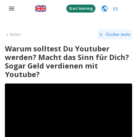
ES
Start learning
Volver
Ocultar texto
Warum solltest Du Youtuber
werden? Macht das Sinn für Dich?
Sogar Geld verdienen mit
Youtube?