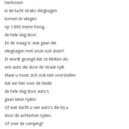
hierboven
in
de
lucht
straks
vliegtuigen
komen
te
vliegen
op
1.800
meter
hoog
,
de
hele
dag
door
.
En
de
vraag
is
:
wat
gaan
die
vliegtuigen
met
onze
rust
doen
?
Er
wordt
gezegd
dat
ze
klinken
als
een
auto
die
door
de
straat
rijdt
.
Maar
u
moet
zich
ook
niet
voorstellen
dat
we
hier
over
de
heide
de
hele
dag
door
auto's
gaan
laten
rijden
.
Of
wat
dacht
u
van
auto's
die
bij
u
door
de
achtertuin
rijden
.
Of
over
de
camping
?