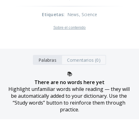
Etiquetas
:
News
, Science
Sobre el contenido
Palabras
Comentarios (0)
📚
There are no words here yet
Highlight unfamiliar words while reading — they will 
be automatically added to your dictionary. Use the 
“Study words” button to reinforce them through 
practice.