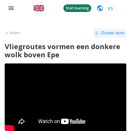
ES
Start learning
Volver
Ocultar texto
Vliegroutes vormen een donkere
wolk boven Epe