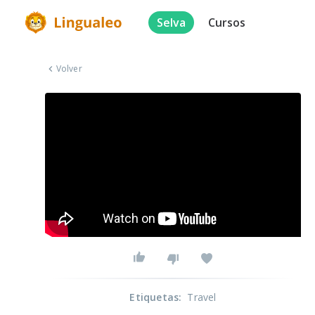
Selva
Cursos
Volver
Etiquetas
:
Travel