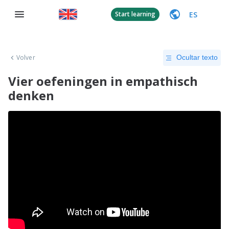
ES
Start learning
Volver
Ocultar texto
Vier oefeningen in empathisch
denken