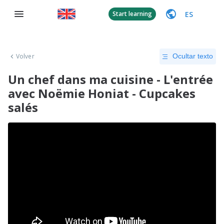
ES
Start learning
Volver
Ocultar texto
Un chef dans ma cuisine - L'entrée
avec Noëmie Honiat - Cupcakes
salés