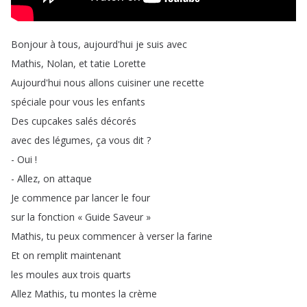
Bonjour
à
tous
,
aujourd'hui
je
suis
avec
Mathis
,
Nolan
,
et
tatie
Lorette
Aujourd'hui
nous
allons
cuisiner
une
recette
spéciale
pour
vous
les
enfants
Des
cupcakes
salés
décorés
avec
des
légumes
,
ça
vous
dit
?
-
Oui
!
-
Allez
,
on
attaque
Je
commence
par
lancer
le
four
sur
la
fonction
« Guide
Saveur »
Mathis
,
tu
peux
commencer
à
verser
la
farine
Et
on
remplit
maintenant
les
moules
aux
trois
quarts
Allez
Mathis
,
tu
montes
la
crème