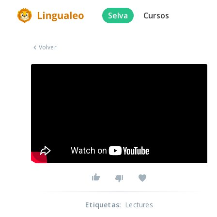
Selva
Cursos
Volver
Etiquetas
:
Lectures