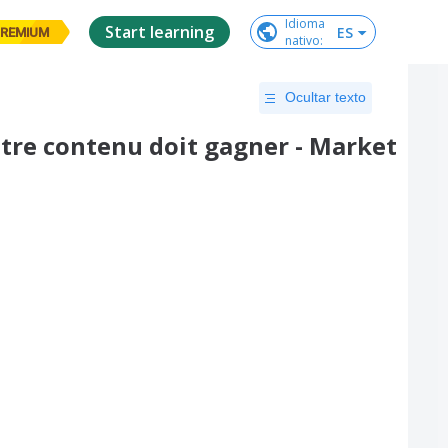
Idioma

Start learning
ES
REMIUM
nativo
:
Ocultar texto
tre contenu doit gagner - Market