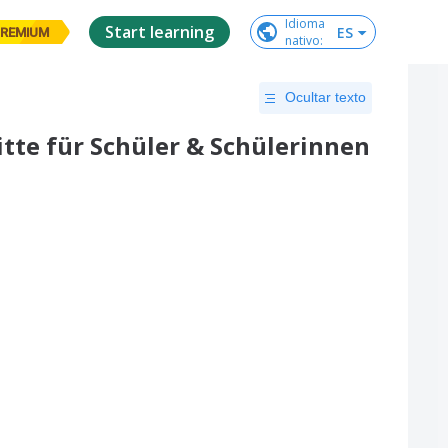
Idioma

Start learning
ES
REMIUM
nativo
:
Ocultar texto
ritte für Schüler & Schülerinnen