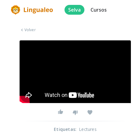
Selva
Cursos
Volver
Etiquetas
:
Lectures