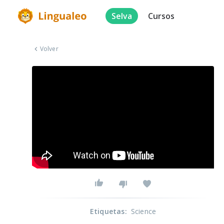
Selva
Cursos
Volver
Etiquetas
:
Science