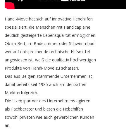
Handi-Move
hat
sich
auf
innovative
Hebehilfen
spezialisiert
,
die
Menschen
mit
Handicap
eine
deutlich
gesteigerte
Lebensqualität
ermöglichen
.
Ob
im
Bett
,
im
Badezimmer
oder
Schwimmbad
:
wer
auf
entsprechende
technische
Hilfsmittel
angewiesen
ist
,
weiß
die
qualitativ
hochwertigen
Produkte
von
Handi-Move
zu
schätzen
.
Das
aus
Belgien
stammende
Unternehmen
ist
damit
bereits
seit
1985
auch
am
deutschen
Markt
erfolgreich
.
Die
Lizenzpartner
des
Unternehmens
agieren
als
Fachberater
und
bieten
die
Hebehilfen
sowohl
privaten
wie
auch
gewerblichen
Kunden
an
.