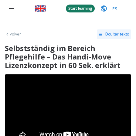
ES
Start learning
Volver
Ocultar texto
Selbstständig im Bereich
Pflegehilfe – Das Handi-Move
Lizenzkonzept in 60 Sek. erklärt