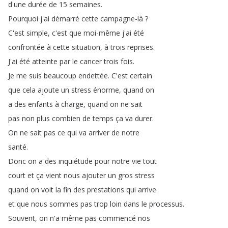
d'une
durée
de
15
semaines
.
Pourquoi
j'ai
démarré
cette
campagne-là
?
C'est
simple
,
c'est
que
moi-même
j'ai
été
confrontée
à
cette
situation
,
à
trois
reprises
.
J'ai
été
atteinte
par
le
cancer
trois
fois
.
Je
me
suis
beaucoup
endettée
.
C'est
certain
que
cela
ajoute
un
stress
énorme
,
quand
on
a
des
enfants
à
charge
,
quand
on
ne
sait
pas
non
plus
combien
de
temps
ça
va
durer
.
On
ne
sait
pas
ce
qui
va
arriver
de
notre
santé
.
Donc
on
a
des
inquiétude
pour
notre
vie
tout
court
et
ça
vient
nous
ajouter
un
gros
stress
quand
on
voit
la
fin
des
prestations
qui
arrive
et
que
nous
sommes
pas
trop
loin
dans
le
processus
.
Souvent
,
on
n'a
même
pas
commencé
nos