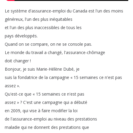
Le
système
d'assurance-emploi
du
Canada
est
l'un
des
moins
généreux
,
l'un
des
plus
inéquitables
et
l'un
des
plus
inaccessibles
de
tous
les
pays
développés
.
Quand
on
se
compare
,
on
ne
se
console
pas
.
Le
monde
du
travail
a
changé
,
l'assurance-chômage
doit
changer
!
Bonjour
,
je
suis
Marie-Hélène
Dubé
,
je
suis
la
fondatrice
de
la
campagne
« 15
semaines
ce
n'est
pas
assez
»
.
Qu'est-ce
que
« 15
semaines
ce
n'est
pas
assez »
?
C'est
une
campagne
qui
a
débuté
en
2009,
qui
vise
à
faire
modifier
la
loi
de
l'assurance-emploi
au
niveau
des
prestations
maladie
qui
ne
donnent
des
prestations
que