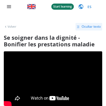
ES
Start learning
Volver
Ocultar texto
Se soigner dans la dignité -
Bonifier les prestations maladie