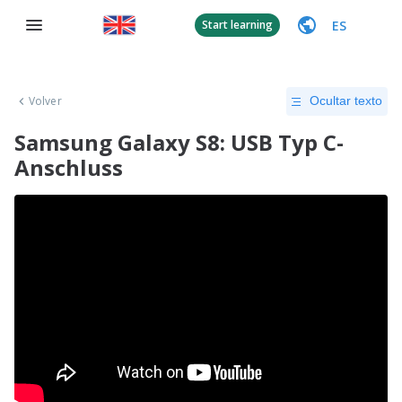
ES
Start learning
Volver
Ocultar texto
Samsung Galaxy S8: USB Typ C-
Anschluss