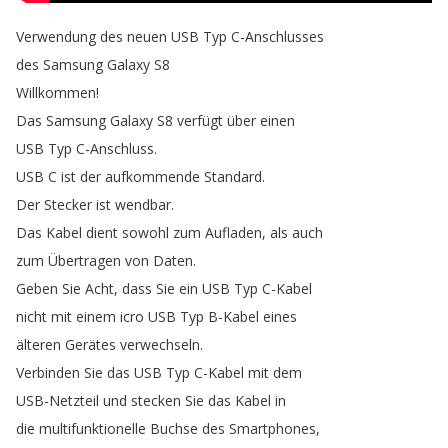
Verwendung
des
neuen
USB
Typ
C-Anschlusses
des
Samsung
Galaxy
S8
Willkommen
!
Das
Samsung
Galaxy
S8
verfügt
über
einen
USB
Typ
C-Anschluss
.
USB
C
ist
der
aufkommende
Standard
.
Der
Stecker
ist
wendbar
.
Das
Kabel
dient
sowohl
zum
Aufladen
,
als
auch
zum
Übertragen
von
Daten
.
Geben
Sie
Acht
,
dass
Sie
ein
USB
Typ
C-Kabel
nicht
mit
einem
icro
USB
Typ
B-Kabel
eines
älteren
Gerätes
verwechseln
.
Verbinden
Sie
das
USB
Typ
C-Kabel
mit
dem
USB-Netzteil
und
stecken
Sie
das
Kabel
in
die
multifunktionelle
Buchse
des
Smartphones
,