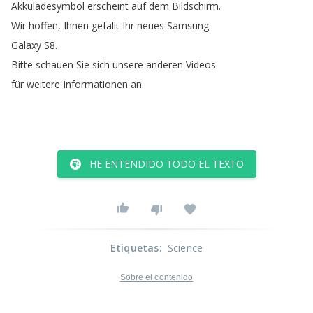
Akkuladesymbol
erscheint
auf
dem
Bildschirm
.
Wir
hoffen
,
Ihnen
gefällt
Ihr
neues
Samsung
Galaxy
S8.
Bitte
schauen
Sie
sich
unsere
anderen
Videos
für
weitere
Informationen
an
.
HE ENTENDIDO TODO EL TEXTO
Etiquetas
:
Science
Sobre el contenido