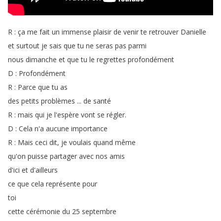
R
:
ça
me
fait
un
immense
plaisir
de
venir
te
retrouver
Danielle
et
surtout
je
sais
que
tu
ne
seras
pas
parmi
nous
dimanche
et
que
tu
le
regrettes
profondément
D
:
Profondément
R
:
Parce
que
tu
as
des
petits
problèmes
...
de
santé
R
:
mais
qui
je
l'espère
vont
se
régler
.
D
:
Cela
n'a
aucune
importance
R
:
Mais
ceci
dit
,
je
voulais
quand
même
qu'on
puisse
partager
avec
nos
amis
d'ici
et
d'ailleurs
ce
que
cela
représente
pour
toi
cette
cérémonie
du
25
septembre