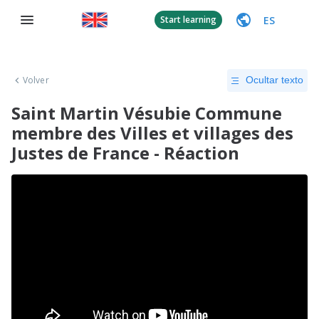
ES
Start learning
Volver
Ocultar texto
Saint Martin Vésubie Commune
membre des Villes et villages des
Justes de France - Réaction