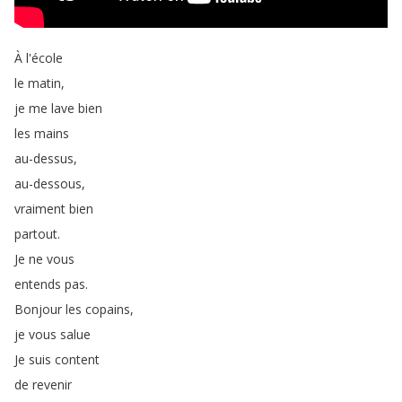
À
l'école
le
matin
,
je
me
lave
bien
les
mains
au-dessus
,
au-dessous
,
vraiment
bien
partout
.
Je
ne
vous
entends
pas
.
Bonjour
les
copains
,
je
vous
salue
Je
suis
content
de
revenir