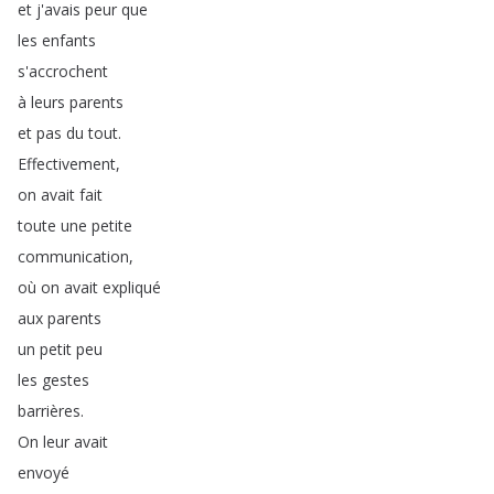
et
j'avais
peur
que
les
enfants
s'accrochent
à
leurs
parents
et
pas
du
tout
.
Effectivement
,
on
avait
fait
toute
une
petite
communication
,
où
on
avait
expliqué
aux
parents
un
petit
peu
les
gestes
barrières
.
On
leur
avait
envoyé