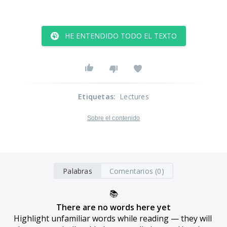
HE ENTENDIDO TODO EL TEXTO
Etiquetas
:
Lectures
Sobre el contenido
Palabras
Comentarios (0)
📚
There are no words here yet
Highlight unfamiliar words while reading — they will 