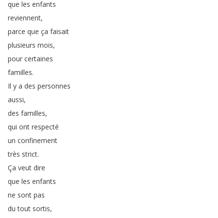
que
les
enfants
reviennent
,
parce
que
ça
faisait
plusieurs
mois
,
pour
certaines
familles
.
Il
y
a
des
personnes
aussi
,
des
familles
,
qui
ont
respecté
un
confinement
très
strict
.
Ça
veut
dire
que
les
enfants
ne
sont
pas
du
tout
sortis
,