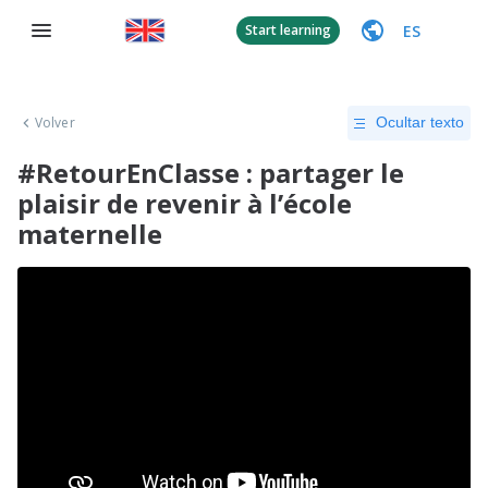
ES
Start learning
Volver
Ocultar texto
#RetourEnClasse : partager le
plaisir de revenir à l’école
maternelle