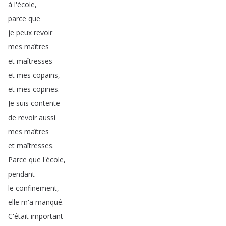
à
l'école
,
parce
que
je
peux
revoir
mes
maîtres
et
maîtresses
et
mes
copains
,
et
mes
copines
.
Je
suis
contente
de
revoir
aussi
mes
maîtres
et
maîtresses
.
Parce
que
l'école
,
pendant
le
confinement
,
elle
m'a
manqué
.
C'était
important