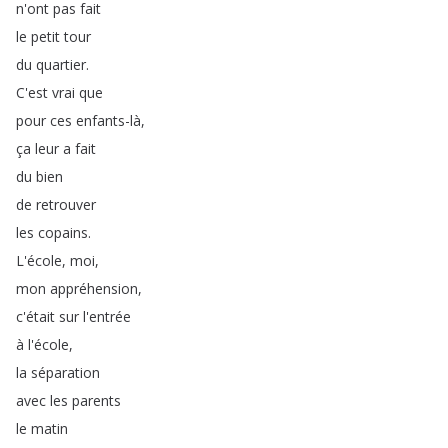
n'ont
pas
fait
le
petit
tour
du
quartier
.
C'est
vrai
que
pour
ces
enfants-là
,
ça
leur
a
fait
du
bien
de
retrouver
les
copains
.
L'école
,
moi
,
mon
appréhension
,
c'était
sur
l'entrée
à
l'école
,
la
séparation
avec
les
parents
le
matin