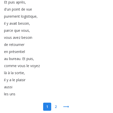
Et
puis
après
,
d'un
point
de
vue
purement
logistique
,
il
y
avait
besoin
,
parce
que
vous
,
vous
avez
besoin
de
retourner
en
présentiel
au
bureau
.
Et
puis
,
comme
vous
le
voyez
là
à
la
sortie
,
il
y
a
le
plaisir
aussi
les
uns
1
2