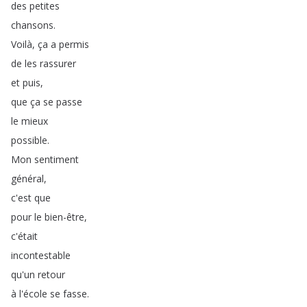
des
petites
chansons
.
Voilà
,
ça
a
permis
de
les
rassurer
et
puis
,
que
ça
se
passe
le
mieux
possible
.
Mon
sentiment
général
,
c'est
que
pour
le
bien-être
,
c'était
incontestable
qu'un
retour
à
l'école
se
fasse
.