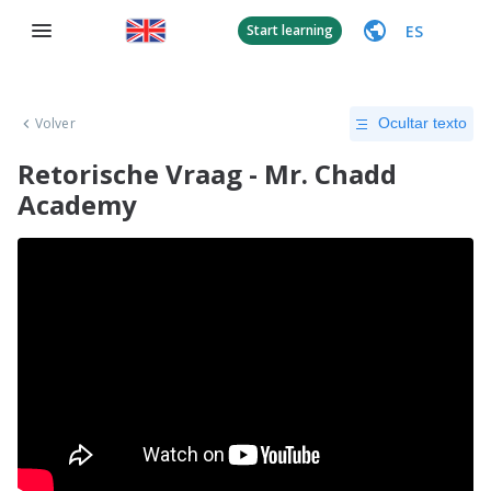
ES
Start learning
Volver
Ocultar texto
Retorische Vraag - Mr. Chadd
Academy