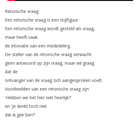
Retorische
vraag
Een
retorische
vraag
is
een
stijlfiguur
.
Een
retorische
vraag
wordt
gesteld
als
vraag
,
maar
heeft
vaak
de
intonatie
van
een
mededeling
.
De
steller
van
de
retorische
vraag
verwacht
geen
antwoord
op
zijn
vraag
,
maar
wil
graag
dat
de
ontvanger
van
de
vraag
zich
aangesproken
voelt
.
Voorbeelden
van
een
retorische
vraag
zijn
:
'Hebben
we
het
hier
niet
heerlijk
?'
en
'Je
denkt
toch
niet
dat
ik
gek
ben
?'.