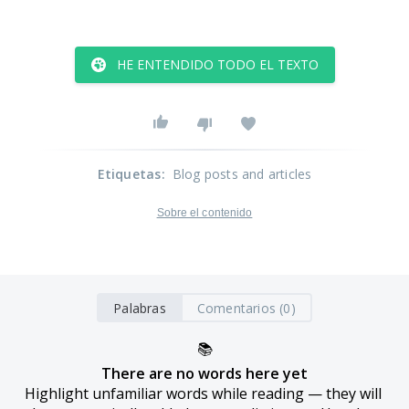
HE ENTENDIDO TODO EL TEXTO
Etiquetas
:
Blog posts and articles
Sobre el contenido
Palabras
Comentarios (0)
📚
There are no words here yet
Highlight unfamiliar words while reading — they will 