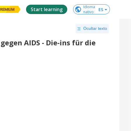
Idioma

Start learning
ES
REMIUM
nativo
:
Ocultar texto
 gegen AIDS - Die-ins für die