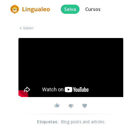
Selva
Cursos
Volver
Etiquetas
:
Blog posts and articles