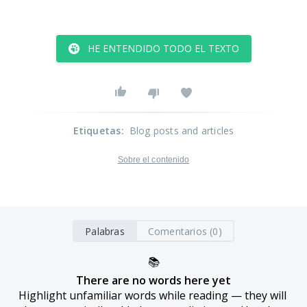
HE ENTENDIDO TODO EL TEXTO
Etiquetas
:
Blog posts and articles
Sobre el contenido
Palabras
Comentarios (0)
📚
There are no words here yet
Highlight unfamiliar words while reading — they will 