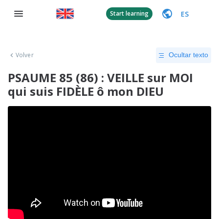
ES
Start learning
Volver
Ocultar texto
PSAUME 85 (86) : VEILLE sur MOI
qui suis FIDÈLE ô mon DIEU