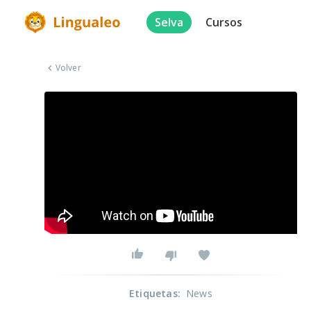
Selva
Cursos
Volver
Etiquetas
:
News