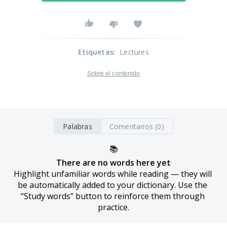
Etiquetas
:
Lectures
Sobre el contenido
Palabras
Comentarios (0)
📚
There are no words here yet
Highlight unfamiliar words while reading — they will 
be automatically added to your dictionary. Use the 
“Study words” button to reinforce them through 
practice.