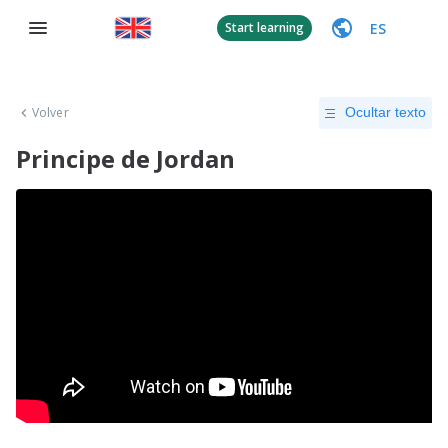
ES
Start learning
Volver
Ocultar texto
Principe de Jordan