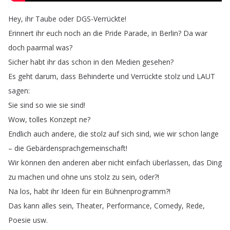
Hey
,
ihr
Taube
oder
DGS-Verrückte
!
Erinnert
ihr
euch
noch
an
die
Pride
Parade
,
in
Berlin
?
Da
war
doch
paarmal
was
?
Sicher
habt
ihr
das
schon
in
den
Medien
gesehen
?
Es
geht
darum
,
dass
Behinderte
und
Verrückte
stolz
und
LAUT
sagen
:
Sie
sind
so
wie
sie
sind
!
Wow
,
tolles
Konzept
ne
?
Endlich
auch
andere
,
die
stolz
auf
sich
sind
,
wie
wir
schon
lange
–
die
Gebärdensprachgemeinschaft
!
Wir
können
den
anderen
aber
nicht
einfach
überlassen
,
das
Ding
zu
machen
und
ohne
uns
stolz
zu
sein
,
oder
?!
Na
los
,
habt
ihr
Ideen
für
ein
Bühnenprogramm
?!
Das
kann
alles
sein
,
Theater
,
Performance
,
Comedy
,
Rede
,
Poesie
usw
.