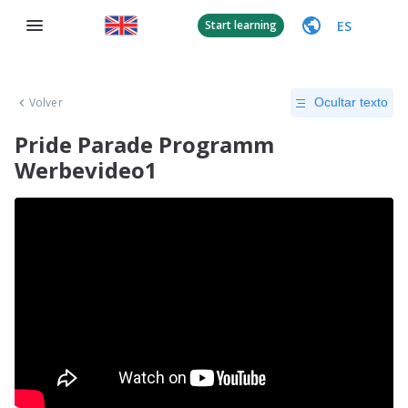
ES
Start learning
Volver
Ocultar texto
Pride Parade Programm
Werbevideo1