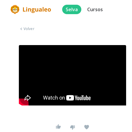
Selva
Cursos
Volver