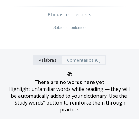
Etiquetas
:
Lectures
Sobre el contenido
Palabras
Comentarios (0)
📚
There are no words here yet
Highlight unfamiliar words while reading — they will 
be automatically added to your dictionary. Use the 
“Study words” button to reinforce them through 
practice.