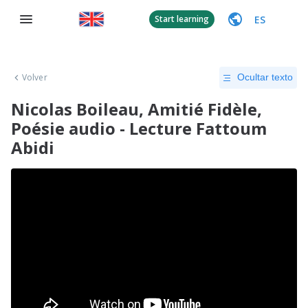
ES
Start learning
Volver
Ocultar texto
Nicolas Boileau, Amitié Fidèle,
Poésie audio - Lecture Fattoum
Abidi