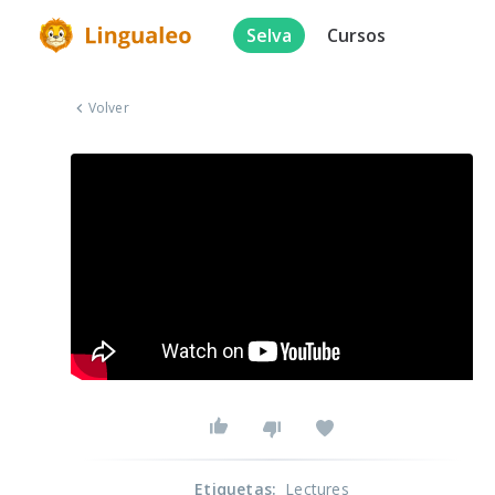
Selva
Cursos
Volver
Etiquetas
:
Lectures