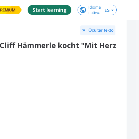
Idioma

Start learning
ES
REMIUM
nativo
:
Ocultar texto
 Cliff Hämmerle kocht "Mit Herz