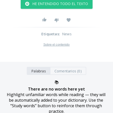
HE ENTENDIDO TODO EL TEXTO
Etiquetas
:
News
Sobre el contenido
Palabras
Comentarios (0)
📚
There are no words here yet
Highlight unfamiliar words while reading — they will 
be automatically added to your dictionary. Use the 
“Study words” button to reinforce them through 
practice.