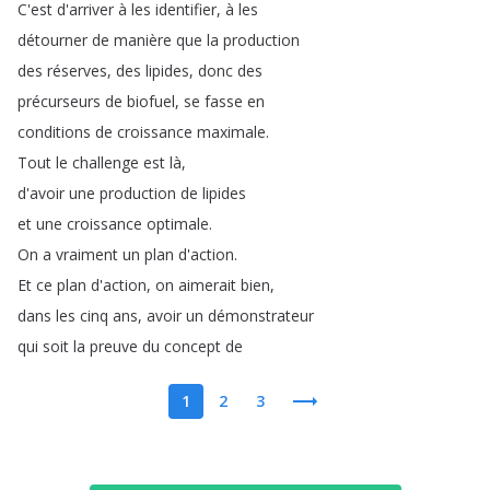
C'est
d'arriver
à
les
identifier
,
à
les
détourner
de
manière
que
la
production
des
réserves
,
des
lipides
,
donc
des
précurseurs
de
biofuel
,
se
fasse
en
conditions
de
croissance
maximale
.
Tout
le
challenge
est
là
,
d'avoir
une
production
de
lipides
et
une
croissance
optimale
.
On
a
vraiment
un
plan
d'action
.
Et
ce
plan
d'action
,
on
aimerait
bien
,
dans
les
cinq
ans
,
avoir
un
démonstrateur
qui
soit
la
preuve
du
concept
de
1
2
3