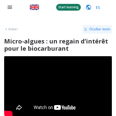
ES
Start learning
Volver
Ocultar texto
Micro-algues : un regain d’intérêt
pour le biocarburant