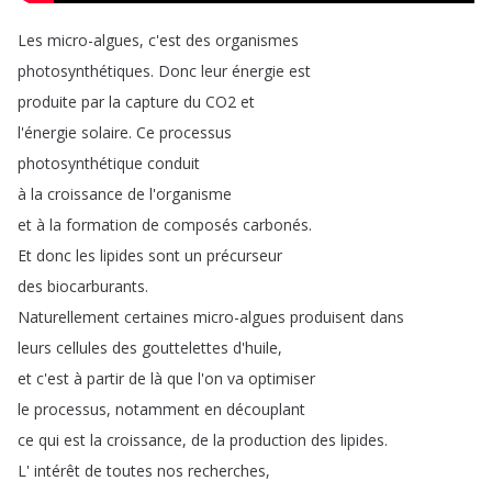
Les
micro-algues
,
c'est
des
organismes
photosynthétiques
.
Donc
leur
énergie
est
produite
par
la
capture
du
CO2
et
l'énergie
solaire
.
Ce
processus
photosynthétique
conduit
à
la
croissance
de
l'organisme
et
à
la
formation
de
composés
carbonés
.
Et
donc
les
lipides
sont
un
précurseur
des
biocarburants
.
Naturellement
certaines
micro-algues
produisent
dans
leurs
cellules
des
gouttelettes
d'huile
,
et
c'est
à
partir
de
là
que
l'on
va
optimiser
le
processus
,
notamment
en
découplant
ce
qui
est
la
croissance
,
de
la
production
des
lipides
.
L'
intérêt
de
toutes
nos
recherches
,