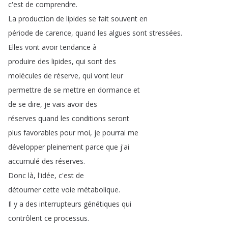
c'est
de
comprendre
.
La
production
de
lipides
se
fait
souvent
en
période
de
carence
,
quand
les
algues
sont
stressées
.
Elles
vont
avoir
tendance
à
produire
des
lipides
,
qui
sont
des
molécules
de
réserve
,
qui
vont
leur
permettre
de
se
mettre
en
dormance
et
de
se
dire
,
je
vais
avoir
des
réserves
quand
les
conditions
seront
plus
favorables
pour
moi
,
je
pourrai
me
développer
pleinement
parce
que
j'ai
accumulé
des
réserves
.
Donc
là
,
l'idée
,
c'est
de
détourner
cette
voie
métabolique
.
Il
y
a
des
interrupteurs
génétiques
qui
contrôlent
ce
processus
.