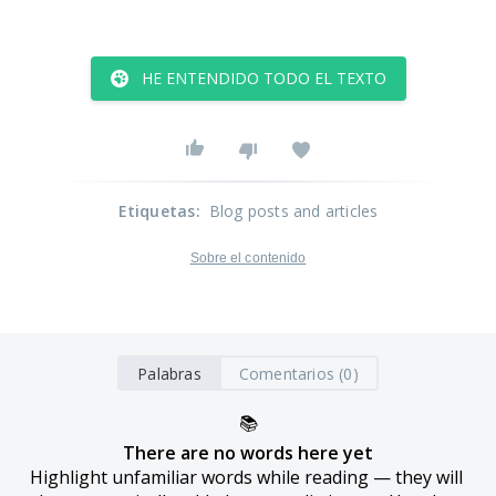
HE ENTENDIDO TODO EL TEXTO
Etiquetas
:
Blog posts and articles
Sobre el contenido
Palabras
Comentarios (0)
📚
There are no words here yet
Highlight unfamiliar words while reading — they will 