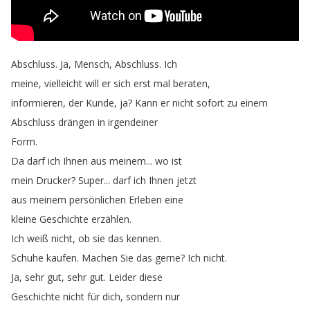
Abschluss
.
Ja
,
Mensch
,
Abschluss
.
Ich
meine
,
vielleicht
will
er
sich
erst
mal
beraten
,
informieren
,
der
Kunde
,
ja
?
Kann
er
nicht
sofort
zu
einem
Abschluss
drängen
in
irgendeiner
Form
.
Da
darf
ich
Ihnen
aus
meinem
...
wo
ist
mein
Drucker
?
Super
...
darf
ich
Ihnen
jetzt
aus
meinem
persönlichen
Erleben
eine
kleine
Geschichte
erzählen
.
Ich
weiß
nicht
,
ob
sie
das
kennen
.
Schuhe
kaufen
.
Machen
Sie
das
gerne
?
Ich
nicht
.
Ja
,
sehr
gut
,
sehr
gut
.
Leider
diese
Geschichte
nicht
für
dich
,
sondern
nur