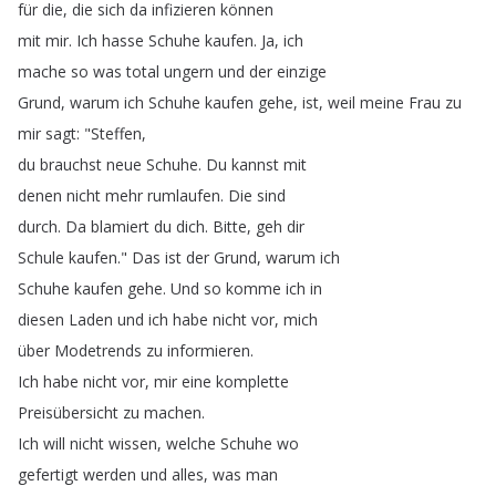
für
die
,
die
sich
da
infizieren
können
mit
mir
.
Ich
hasse
Schuhe
kaufen
.
Ja
,
ich
mache
so
was
total
ungern
und
der
einzige
Grund
,
warum
ich
Schuhe
kaufen
gehe
,
ist
,
weil
meine
Frau
zu
mir
sagt
: "
Steffen
,
du
brauchst
neue
Schuhe
.
Du
kannst
mit
denen
nicht
mehr
rumlaufen
.
Die
sind
durch
.
Da
blamiert
du
dich
.
Bitte
,
geh
dir
Schule
kaufen
.
"
Das
ist
der
Grund
,
warum
ich
Schuhe
kaufen
gehe
.
Und
so
komme
ich
in
diesen
Laden
und
ich
habe
nicht
vor
,
mich
über
Modetrends
zu
informieren
.
Ich
habe
nicht
vor
,
mir
eine
komplette
Preisübersicht
zu
machen
.
Ich
will
nicht
wissen
,
welche
Schuhe
wo
gefertigt
werden
und
alles
,
was
man