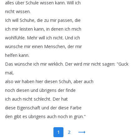
alles
über
Schule
wissen
kann
.
Will
ich
nicht
wissen
.
Ich
will
Schuhe
,
die
zu
mir
passen
,
die
ich
mir
leisten
kann
,
in
denen
ich
mich
wohlfühle
.
Mehr
will
ich
nicht
.
Und
ich
wünsche
mir
einen
Menschen
,
der
mir
helfen
kann
.
Das
wünsche
ich
mir
wirklich
.
Der
wird
mir
nicht
sagen
: "
Guck
mal
,
also
wir
haben
hier
diesen
Schuh
,
aber
auch
noch
diesen
und
übrigens
der
finde
ich
auch
nicht
schlecht
.
Der
hat
diese
Eigenschaft
und
der
diese
Farbe
den
gibt
es
übrigens
auch
noch
in
grün
."
1
2