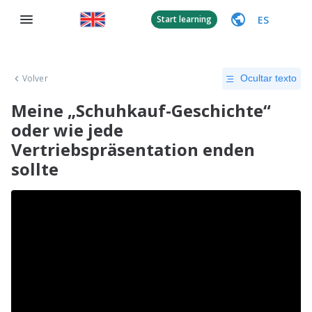
ES
Start learning
Volver
Ocultar texto
Meine „Schuhkauf-Geschichte“
oder wie jede
Vertriebspräsentation enden
sollte