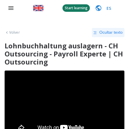
ES
Start learning
Volver
Ocultar texto
Lohnbuchhaltung auslagern - CH
Outsourcing - Payroll Experte | CH
Outsourcing