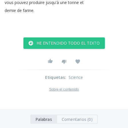
vous
pouvez
produire
jusqu'à
une
tonne
et
demie
de
farine
.
HE ENTENDIDO TODO EL TEXTO
Etiquetas
:
Science
Sobre el contenido
Palabras
Comentarios (0)