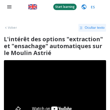
ES
Start learning
Volver
Ocultar texto
L'intérêt des options "extraction"
et "ensachage" automatiques sur
le Moulin Astrié