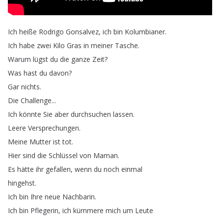
Ich
heiße
Rodrigo
Gonsalvez
,
ich
bin
Kolumbianer
.
Ich
habe
zwei
Kilo
Gras
in
meiner
Tasche
.
Warum
lügst
du
die
ganze
Zeit
?
Was
hast
du
davon
?
Gar
nichts
.
Die
Challenge
...
Ich
könnte
Sie
aber
durchsuchen
lassen
.
Leere
Versprechungen
.
Meine
Mutter
ist
tot
.
Hier
sind
die
Schlüssel
von
Maman
.
Es
hätte
ihr
gefallen
,
wenn
du
noch
einmal
hingehst
.
Ich
bin
Ihre
neue
Nachbarin
.
Ich
bin
Pflegerin
,
ich
kümmere
mich
um
Leute