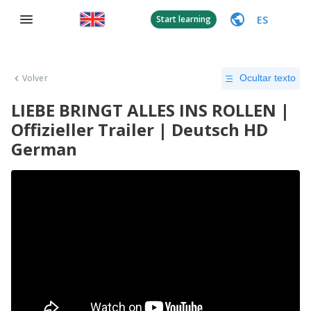
ES
Start learning
Volver
Ocultar texto
LIEBE BRINGT ALLES INS ROLLEN |
Offizieller Trailer | Deutsch HD
German