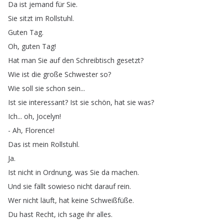
Da
ist
jemand
für
Sie
.
Sie
sitzt
im
Rollstuhl
.
Guten
Tag
.
Oh
,
guten
Tag
!
Hat
man
Sie
auf
den
Schreibtisch
gesetzt
?
Wie
ist
die
große
Schwester
so
?
Wie
soll
sie
schon
sein
...
Ist
sie
interessant
?
Ist
sie
schön
,
hat
sie
was
?
Ich
...
oh
,
Jocelyn
!
-
Ah
,
Florence
!
Das
ist
mein
Rollstuhl
.
Ja
.
Ist
nicht
in
Ordnung
,
was
Sie
da
machen
.
Und
sie
fällt
sowieso
nicht
darauf
rein
.
Wer
nicht
läuft
,
hat
keine
Schweißfüße
.
Du
hast
Recht
,
ich
sage
ihr
alles
.