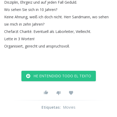
Disziplin
,
Ehrgeiz
und
auf
jeden
Fall
Geduld
.
Wo
sehen
Sie
sich
in
10
Jahren
?
Keine
Ahnung
,
weiß
ich
doch
nicht
.
Herr
Sandmann
,
wo
sehen
sie
mich
in
zehn
Jahren
?
Chefarzt
Charité
.
Eventuell
als
Laborleiter
,
Vielleicht
.
Lette
in
3
Worten
!
Organisiert
,
gerecht
und
anspruchsvoll
.
HE ENTENDIDO TODO EL TEXTO
Etiquetas
:
Movies