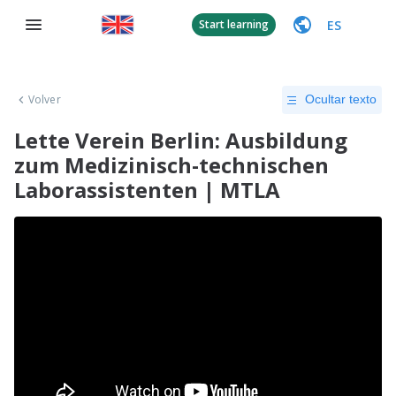
ES
Start learning
Volver
Ocultar texto
Lette Verein Berlin: Ausbildung
zum Medizinisch-technischen
Laborassistenten | MTLA