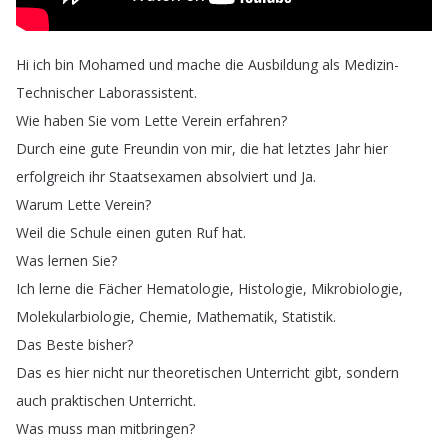
Hi
ich
bin
Mohamed
und
mache
die
Ausbildung
als
Medizin-
Technischer
Laborassistent
.
Wie
haben
Sie
vom
Lette
Verein
erfahren
?
Durch
eine
gute
Freundin
von
mir
,
die
hat
letztes
Jahr
hier
erfolgreich
ihr
Staatsexamen
absolviert
und
Ja
.
Warum
Lette
Verein
?
Weil
die
Schule
einen
guten
Ruf
hat
.
Was
lernen
Sie
?
Ich
lerne
die
Fächer
Hematologie
,
Histologie
,
Mikrobiologie
,
Molekularbiologie
,
Chemie
,
Mathematik
,
Statistik
.
Das
Beste
bisher
?
Das
es
hier
nicht
nur
theoretischen
Unterricht
gibt
,
sondern
auch
praktischen
Unterricht
.
Was
muss
man
mitbringen
?