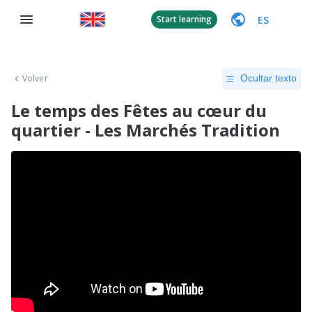
ES
Start learning
Volver
Ocultar texto
Le temps des Fêtes au cœur du
quartier - Les Marchés Tradition