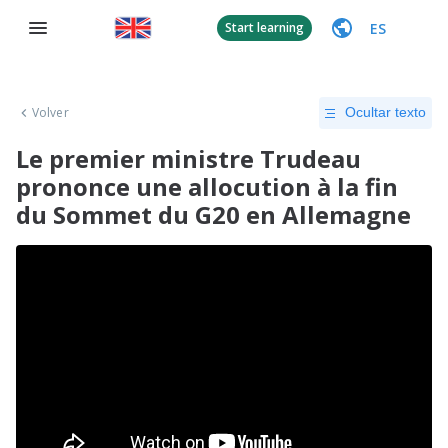
ES
Start learning
Volver
Ocultar texto
Le premier ministre Trudeau
prononce une allocution à la fin
du Sommet du G20 en Allemagne