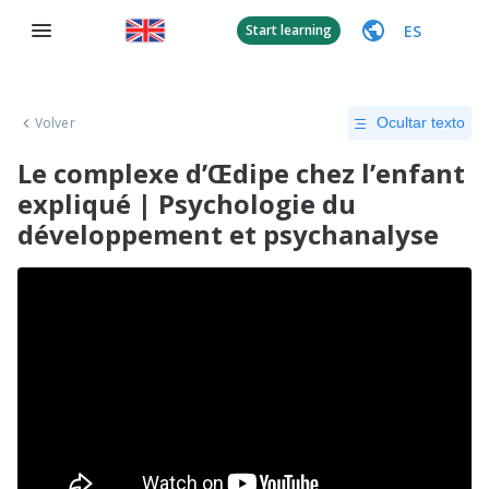
ES
Start learning
Volver
Ocultar texto
Le complexe d’Œdipe chez l’enfant
expliqué | Psychologie du
développement et psychanalyse