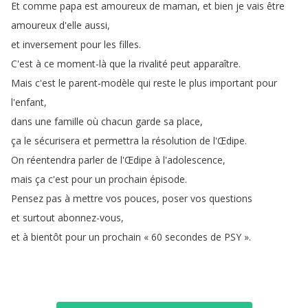
Et
comme
papa
est
amoureux
de
maman
,
et
bien
je
vais
être
amoureux
d'elle
aussi
,
et
inversement
pour
les
filles
.
C'est
à
ce
moment-là
que
la
rivalité
peut
apparaître
.
Mais
c'est
le
parent-modèle
qui
reste
le
plus
important
pour
l'enfant
,
dans
une
famille
où
chacun
garde
sa
place
,
ça
le
sécurisera
et
permettra
la
résolution
de
l'Œdipe
.
On
réentendra
parler
de
l'Œdipe
à
l'adolescence
,
mais
ça
c'est
pour
un
prochain
épisode
.
Pensez
pas
à
mettre
vos
pouces
,
poser
vos
questions
et
surtout
abonnez-vous
,
et
à
bientôt
pour
un
prochain
«
60
secondes
de
PSY
»
.