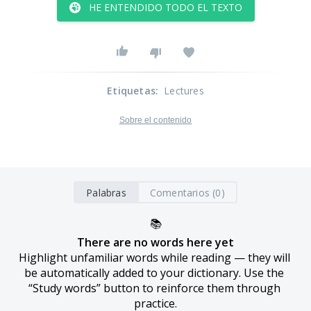
HE ENTENDIDO TODO EL TEXTO
Etiquetas
:
Lectures
Sobre el contenido
Palabras
Comentarios (0)
📚
There are no words here yet
Highlight unfamiliar words while reading — they will 
be automatically added to your dictionary. Use the 
“Study words” button to reinforce them through 
practice.