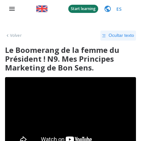
ES
Start learning
Volver
Ocultar texto
Le Boomerang de la femme du
Président ! N9. Mes Principes
Marketing de Bon Sens.