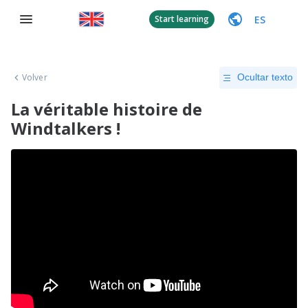
ES
Start learning
Volver
Ocultar texto
La véritable histoire de
Windtalkers !