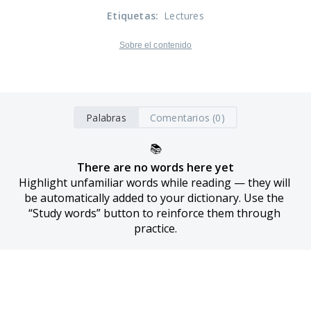
Etiquetas
:
Lectures
Sobre el contenido
Palabras
Comentarios (0)
📚
There are no words here yet
Highlight unfamiliar words while reading — they will 
be automatically added to your dictionary. Use the 
“Study words” button to reinforce them through 
practice.