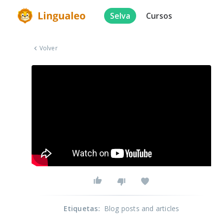
Selva
Cursos
Volver
Etiquetas
:
Blog posts and articles