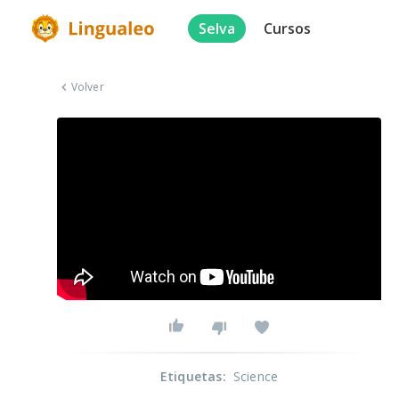
Selva
Cursos
Volver
Etiquetas
:
Science