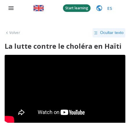
ES
Start learning
Volver
Ocultar texto
La lutte contre le choléra en Haïti