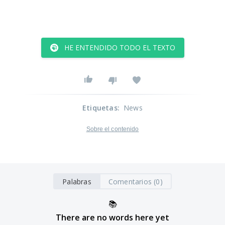
HE ENTENDIDO TODO EL TEXTO
Etiquetas
:
News
Sobre el contenido
Palabras
Comentarios (0)
📚
There are no words here yet