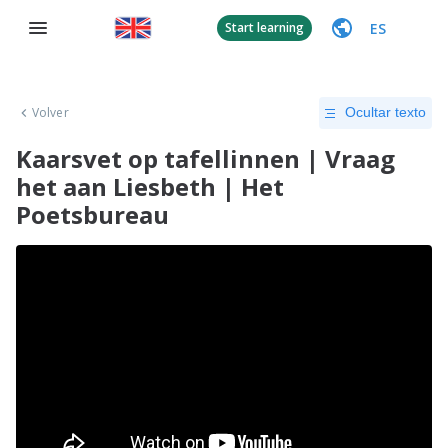
ES
Start learning
Volver
Ocultar texto
Kaarsvet op tafellinnen | Vraag
het aan Liesbeth | Het
Poetsbureau