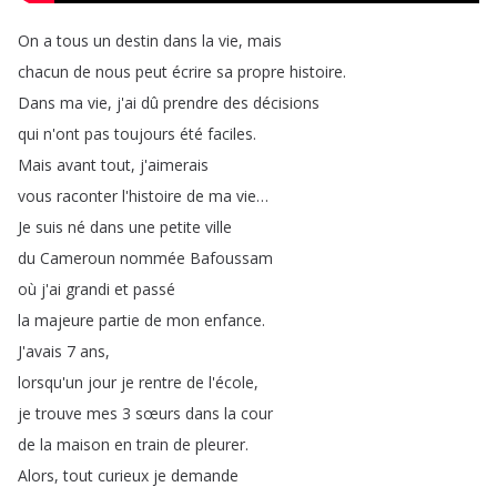
On
a
tous
un
destin
dans
la
vie
,
mais
chacun
de
nous
peut
écrire
sa
propre
histoire
.
Dans
ma
vie
,
j'ai
dû
prendre
des
décisions
qui
n'ont
pas
toujours
été
faciles
.
Mais
avant
tout
,
j'aimerais
vous
raconter
l'histoire
de
ma
vie
…
Je
suis
né
dans
une
petite
ville
du
Cameroun
nommée
Bafoussam
où
j'ai
grandi
et
passé
la
majeure
partie
de
mon
enfance
.
J'avais
7
ans
,
lorsqu'un
jour
je
rentre
de
l'école
,
je
trouve
mes
3
sœurs
dans
la
cour
de
la
maison
en
train
de
pleurer
.
Alors
,
tout
curieux
je
demande