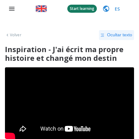
ES
Start learning
Volver
Ocultar texto
Inspiration - J'ai écrit ma propre
histoire et changé mon destin