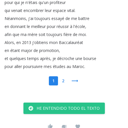
pour
qui
je
n'étais
qu'un
profiteur
qui
venait
encombrer
leur
espace
vital
.
Néanmoins
,
j'ai
toujours
essayé
de
me
battre
en
donnant
le
meilleur
pour
réussir
à
l'école
,
afin
que
ma
mère
soit
toujours
fière
de
moi
.
Alors
,
en
2013
j'obtiens
mon
Baccalauréat
en
étant
major
de
promotion
,
et
quelques
temps
après
,
je
décroche
une
bourse
pour
aller
poursuivre
mes
études
au
Maroc
.
1
2
HE ENTENDIDO TODO EL TEXTO