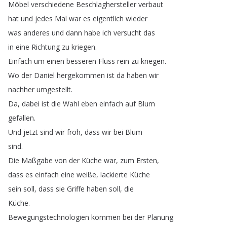
Möbel
verschiedene
Beschlaghersteller
verbaut
hat
und
jedes
Mal
war
es
eigentlich
wieder
was
anderes
und
dann
habe
ich
versucht
das
in
eine
Richtung
zu
kriegen
.
Einfach
um
einen
besseren
Fluss
rein
zu
kriegen
.
Wo
der
Daniel
hergekommen
ist
da
haben
wir
nachher
umgestellt
.
Da
,
dabei
ist
die
Wahl
eben
einfach
auf
Blum
gefallen
.
Und
jetzt
sind
wir
froh
,
dass
wir
bei
Blum
sind
.
Die
Maßgabe
von
der
Küche
war
,
zum
Ersten
,
dass
es
einfach
eine
weiße
,
lackierte
Küche
sein
soll
,
dass
sie
Griffe
haben
soll
,
die
Küche
.
Bewegungstechnologien
kommen
bei
der
Planung