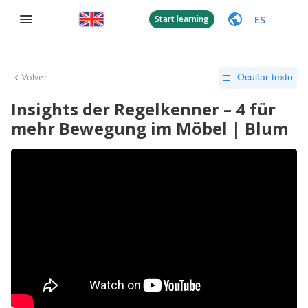
ES
Start learning
Volver
Ocultar texto
Insights der Regelkenner – 4 für
mehr Bewegung im Möbel | Blum