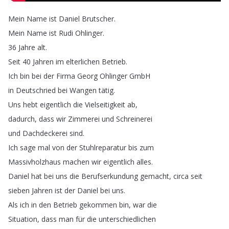
Mein
Name
ist
Daniel
Brutscher
.
Mein
Name
ist
Rudi
Ohlinger
.
36
Jahre
alt
.
Seit
40
Jahren
im
elterlichen
Betrieb
.
Ich
bin
bei
der
Firma
Georg
Ohlinger
GmbH
in
Deutschried
bei
Wangen
tätig
.
Uns
hebt
eigentlich
die
Vielseitigkeit
ab
,
dadurch
,
dass
wir
Zimmerei
und
Schreinerei
und
Dachdeckerei
sind
.
Ich
sage
mal
von
der
Stuhlreparatur
bis
zum
Massivholzhaus
machen
wir
eigentlich
alles
.
Daniel
hat
bei
uns
die
Berufserkundung
gemacht
,
circa
seit
sieben
Jahren
ist
der
Daniel
bei
uns
.
Als
ich
in
den
Betrieb
gekommen
bin
,
war
die
Situation
,
dass
man
für
die
unterschiedlichen