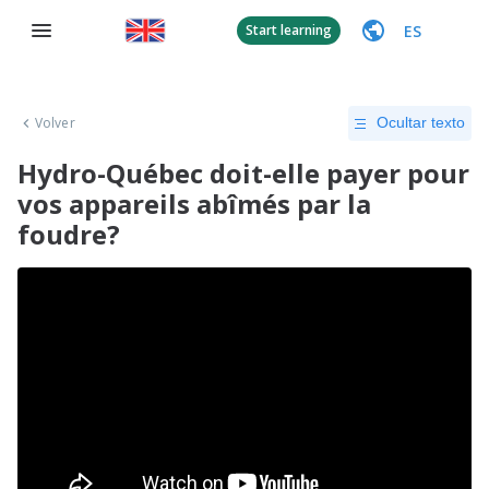
ES
Start learning
Volver
Ocultar texto
Hydro-Québec doit-elle payer pour
vos appareils abîmés par la
foudre?