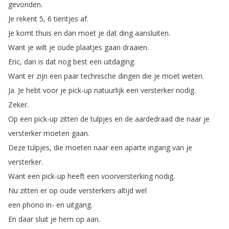
gevonden
.
Je
rekent
5, 6
tientjes
af
.
Je
komt
thuis
en
dan
moet
je
dat
ding
aansluiten
.
Want
je
wilt
je
oude
plaatjes
gaan
draaien
.
Eric
,
dan
is
dat
nog
best
een
uitdaging
.
Want
er
zijn
een
paar
technische
dingen
die
je
moet
weten
.
Ja
.
Je
hebt
voor
je
pick-up
natuurlijk
een
versterker
nodig
.
Zeker
.
Op
een
pick-up
zitten
de
tulpjes
en
de
aardedraad
die
naar
je
versterker
moeten
gaan
.
Deze
tulpjes
,
die
moeten
naar
een
aparte
ingang
van
je
versterker
.
Want
een
pick-up
heeft
een
voorversterking
nodig
.
Nu
zitten
er
op
oude
versterkers
altijd
wel
een
phono
in-
en
uitgang
.
En
daar
sluit
je
hem
op
aan
.