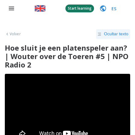
ES
Start learning
Volver
Ocultar texto
Hoe sluit je een platenspeler aan?
| Wouter over de Toeren #5 | NPO
Radio 2