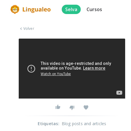
Selva
Cursos
Volver
Etiquetas
:
Blog posts and articles