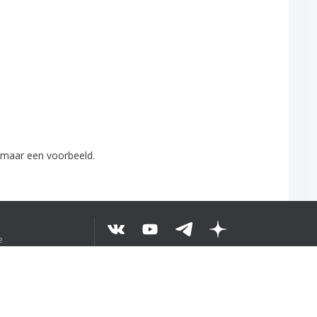
maar
een
voorbeeld
.
e